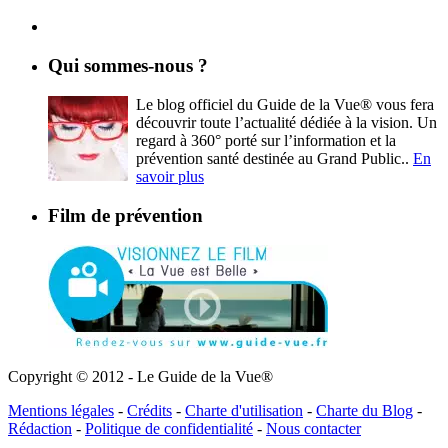
Qui sommes-nous ?
Le blog officiel du Guide de la Vue® vous fera
découvrir toute l’actualité dédiée à la vision. Un
regard à 360° porté sur l’information et la
prévention santé destinée au Grand Public..
En
savoir plus
Film de prévention
Copyright © 2012 - Le Guide de la Vue®
Mentions légales
-
Crédits
-
Charte d'utilisation
-
Charte du Blog
-
Rédaction
-
Politique de confidentialité
-
Nous contacter