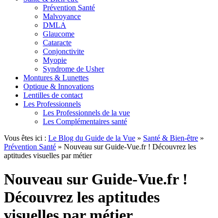
Prévention Santé
Malvoyance
DMLA
Glaucome
Cataracte
Conjonctivite
Myopie
Syndrome de Usher
Montures & Lunettes
Optique & Innovations
Lentilles de contact
Les Professionnels
Les Professionnels de la vue
Les Complémentaires santé
Vous êtes ici :
Le Blog du Guide de la Vue
»
Santé & Bien-être
»
Prévention Santé
»
Nouveau sur Guide-Vue.fr ! Découvrez les
aptitudes visuelles par métier
Nouveau sur Guide-Vue.fr !
Découvrez les aptitudes
visuelles par métier