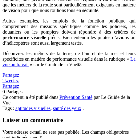
que les métiers de la route sont particulièrement exigeants en matière
de vision pour que nous roulions tous en
sécurité
.
Autres exemples, les emplois de la fonction publique qui
comprennent des missions spécifiques comme les policiers, les
douaniers ou les pompiers doivent répondre à des critères de
performance visuelle
précis. Bien entendu les pilotes d’avions ou
d’hélicoptères sont aussi largement testés.
Découvrez les métiers de la terre, de l’air et de la mer et leurs
spécificités en matière de performance visuelle dans la rubrique «
La
vue au travail
» sur le Guide de la Vue®.
Partagez
Tweetez
Partagez
0
Partages
Ce contenu a été publié dans
Prévention Santé
par Le Guide de la
Vue
Tags :
aptitudes visuelles
,
santé des yeux
.
Laisser un commentaire
Votre adresse e-mail ne sera pas publiée.
Les champs obligatoires
sont indiqués avec
*