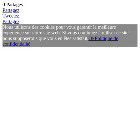
0
Partages
Partagez
Tweetez
Partagez
Nous utilisons des cookies pour vous garantir la meilleure
expérience sur notre site web. Si vous continuez à utiliser ce site,
nous supposerons que vous en êtes satisfait.
Ok
Politique de
confidentialité