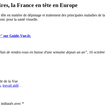
ires, la France en tête en Europe
tête en matière de dépistage et traitement des principales maladies de 
onc pour la santé visuelle.
r
”
sur Guide-Vue.fr.
is de rendez-vous en baisse d'une semaine depuis un an”, 16 octobre 
e de la Vue
s
,
travail aidé
.
t indiqués avec
*