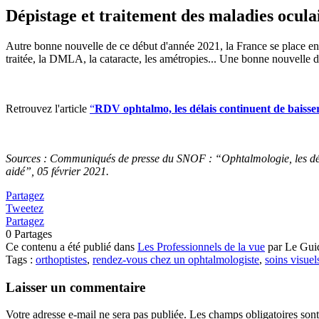
Dépistage et traitement des maladies ocula
Autre bonne nouvelle de ce début d'année 2021, la France se place en 
traitée, la DMLA, la cataracte, les amétropies... Une bonne nouvelle d
Retrouvez l'article
“
RDV ophtalmo, les délais continuent de baisse
Sources : Communiqués de presse du SNOF : “Ophtalmologie, les déla
aidé”, 05 février 2021.
Partagez
Tweetez
Partagez
0
Partages
Ce contenu a été publié dans
Les Professionnels de la vue
par Le Guid
Tags :
orthoptistes
,
rendez-vous chez un ophtalmologiste
,
soins visuel
Laisser un commentaire
Votre adresse e-mail ne sera pas publiée.
Les champs obligatoires son