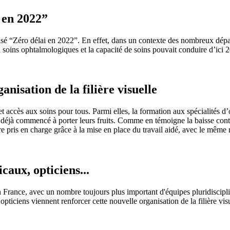
i en 2022”
 “Zéro délai en 2022”. En effet, dans un contexte des nombreux départ
 en soins ophtalmologiques et la capacité de soins pouvait conduire d’ic
anisation de la filière visuelle
et accès aux soins pour tous. Parmi elles, la formation aux spécialités 
t déjà commencé à porter leurs fruits. Comme en témoigne la baisse contin
tre pris en charge grâce à la mise en place du travail aidé, avec le mêm
caux, opticiens...
en France, avec un nombre toujours plus important d'équipes pluridiscipli
 opticiens viennent renforcer cette nouvelle organisation de la filière vi