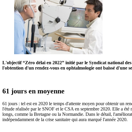
L'objectif “Zéro délai en 2022” initié par le Syndicat national d
l'obtention d'un rendez-vous en ophtalmologie ont baissé d'une sem
61 jours en moyenne
61 jours : tel est en 2020 le temps d'attente moyen pour obtenir un r
l'étude réalisée par le SNOF et le CSA en septembre 2020. Elle a été m
longs, comme la Bretagne ou la Normandie. Dans le détail, l'amélioratio
indépendamment de la crise sanitaire qui aura marqué l'année 2020.