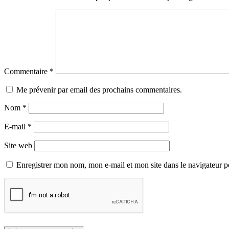
Commentaire
*
Me prévenir par email des prochains commentaires.
Nom
*
E-mail
*
Site web
Enregistrer mon nom, mon e-mail et mon site dans le navigateur