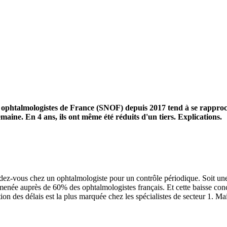
es ophtalmologistes de France (SNOF) depuis 2017 tend à se rapproc
aine. En 4 ans, ils ont même été réduits d'un tiers. Explications.
endez-vous chez un ophtalmologiste pour un contrôle périodique. Soit un
enée auprès de 60% des ophtalmologistes français. Et cette baisse concer
n des délais est la plus marquée chez les spécialistes de secteur 1. Mai