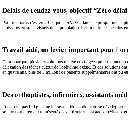
Délais de rendez-vous, objectif “Zéro déla
Pour mémoire, c'est en 2017 que le SNOF a lancé le programme baptisé
croissants en soins visuels de la population, l’écart entre les besoins
Travail aidé, un levier important pour l'org
C'est pourquoi plusieurs solutions ont été envisagées pour maintenir c
délégation des tâches autour de l'ophtalmologiste. Et ces solutions on
en quatre ans, plus de 3 millions de patients supplémentaires ont pu ê
Des orthoptistes, infirmiers, assistants médi
Et ce n'est pas fini puisque le travail aidé continue de se développer 
sont majoritairement représentés, les infirmiers, assistants médicaux et