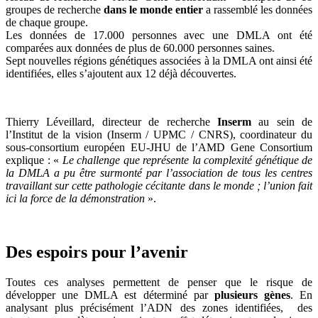
groupes de recherche
dans le monde entier
a rassemblé les données
de chaque groupe.
Les données de 17.000 personnes avec une DMLA ont été
comparées aux données de plus de 60.000 personnes saines.
Sept nouvelles régions génétiques associées à la DMLA ont ainsi été
identifiées, elles s’ajoutent aux 12 déjà découvertes.
Thierry Léveillard, directeur de recherche
Inserm
au sein de
l’Institut de la vision (Inserm / UPMC / CNRS), coordinateur du
sous-consortium européen EU-JHU de l’AMD Gene Consortium
explique : «
Le challenge que représente la complexité génétique de
la DMLA a pu être surmonté par l’association de tous les centres
travaillant sur cette pathologie cécitante dans le monde ; l’union fait
ici la force de la démonstration
».
Des espoirs pour l’avenir
Toutes ces analyses permettent de penser que le risque de
développer une DMLA est déterminé par
plusieurs gènes
. En
analysant plus précisément l’ADN des zones identifiées, des