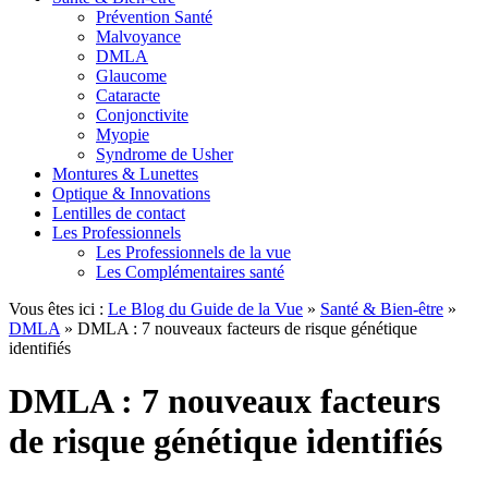
Prévention Santé
Malvoyance
DMLA
Glaucome
Cataracte
Conjonctivite
Myopie
Syndrome de Usher
Montures & Lunettes
Optique & Innovations
Lentilles de contact
Les Professionnels
Les Professionnels de la vue
Les Complémentaires santé
Vous êtes ici :
Le Blog du Guide de la Vue
»
Santé & Bien-être
»
DMLA
»
DMLA : 7 nouveaux facteurs de risque génétique
identifiés
DMLA : 7 nouveaux facteurs
de risque génétique identifiés